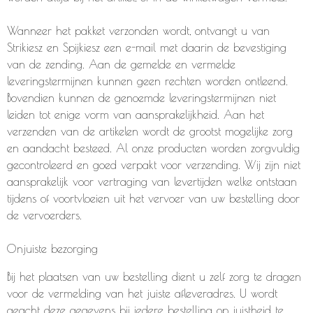
Wanneer het pakket verzonden wordt, ontvangt u van
Strikiesz en Spijkiesz een e-mail met daarin de bevestiging
van de zending. Aan de gemelde en vermelde
leveringstermijnen kunnen geen rechten worden ontleend.
Bovendien kunnen de genoemde leveringstermijnen niet
leiden tot enige vorm van aansprakelijkheid. Aan het
verzenden van de artikelen wordt de grootst mogelijke zorg
en aandacht besteed. Al onze producten worden zorgvuldig
gecontroleerd en goed verpakt voor verzending. Wij zijn niet
aansprakelijk voor vertraging van levertijden welke ontstaan
tijdens of voortvloeien uit het vervoer van uw bestelling door
de vervoerders.
Onjuiste bezorging
Bij het plaatsen van uw bestelling dient u zelf zorg te dragen
voor de vermelding van het juiste afleveradres. U wordt
geacht deze gegevens bij iedere bestelling op juistheid te