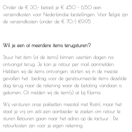
Onder de € 30,- betaal je € 4,50 - 6,50 aan
verzendkosten voor Nederlandse bestellingen. Voor België zijn
de verzendkosten (onder de € 70,-) €9,95 .
Wil je een of meerdere items terugsturen?
Stuur het item (of de items) binnen veertien dagen na
ontvangst terug. Je kan je retour per mail aanmelden.
Hebben wij de items ontvangen, storten wij in de meeste
gevallen het bedrag voor de geretourneerde items dezelfde
dag terug naar de rekening waar de betaling vandaan is
gekomen. Of melden wij de item(s) af bij Klarna
Wij versturen onze pakketten meestal met Postnl, maar het
staat je vrij om zelf een aanbieder te zoeken om retour te
sturen Retouren gaan naar het adres op de factuur . De
retourkosten zijn voor je eigen rekening.