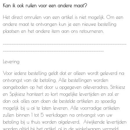
Kan ik ook ruilen voor een andere maat?
Het direct omruilen van een artikel is niet mogelijk. Om een
andere maat te ontvangen kun je een nieuwe bestelling
plaatsen en het andere item aan ons retourneren.
_______________________________________________________________________
__________________________________________________________
Levering
Voor iedere bestelling geldt dat er alleen wordt geleverd na
ontvangst van de betaling. Alle bestellingen worden
aangeboden op het door u opgegeven afleveradres. Strikiesz
en Spijkiesz hanteert zo kort mogelijke levertijden en zal er
dan ook alles aan doen de bestelde artikelen zo spoedig
mogelijk bij u af te laten leveren. Alle voorradige artikelen
zullen binnen 1 tot 5 werkdagen na ontvangst van uw
betaling bij u thuis worden afgeleverd, Afwijkende levertijden
worden altijd bij het artikel, of in de winkelwagen vermeld.