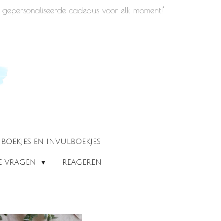
iek gepersonaliseerde cadeaus voor elk moment!'
BOEKJES EN INVULBOEKJES
DE VRAGEN
REAGEREN