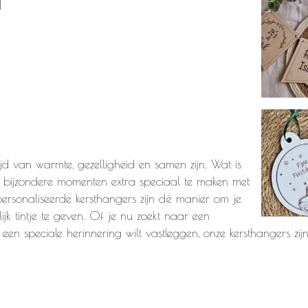
u
tijd van warmte, gezelligheid en samen zijn. Wat is
 bijzondere momenten extra speciaal te maken met
ersonaliseerde kersthangers zijn dé manier om je
jk tintje te geven. Of je nu zoekt naar een
een speciale herinnering wilt vastleggen, onze kersthangers zij