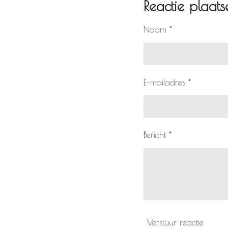
Reactie plaats
Naam *
E-mailadres *
Bericht *
Verstuur reactie