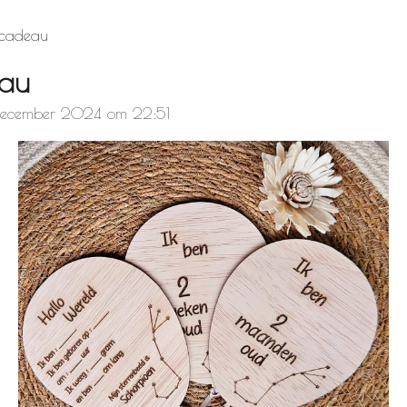
cadeau
au
december 2024 om 22:51