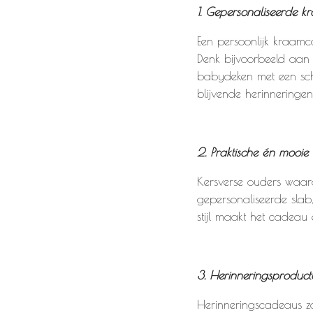
1. Gepersonaliseerde 
Een persoonlijk kraamc
Denk bijvoorbeeld aan
babydeken met een sch
blijvende herinneringen
2. Praktische én mooi
Kersverse ouders waar
gepersonaliseerde slab
stijl maakt het cadeau 
3. Herinneringsproduct
Herinneringscadeaus z