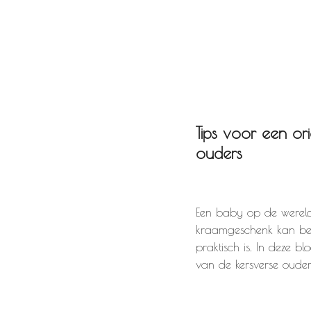
Tips voor een or
ouders
Een baby op de wereld
kraamgeschenk kan best
praktisch is. In deze 
van de kersverse ouders