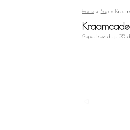
Home
»
Blog
»
Kraam
Kraamcade
Gepubliceerd op 25 