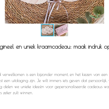
igineel en uniek kraamcadeau: maak indruk o
 verwelkomen is een bijzonder moment, en het kiezen van ee
 een uitdaging zijn. Je wilt immers iets geven dat persoonlijk
blog delen we unieke ideeën voor gepersonaliseerde cadeaus w
 zeker zult winnen.