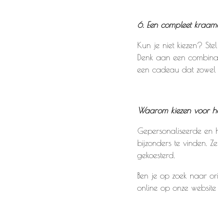
6. Een compleet kraa
Kun je niet kiezen? St
Denk aan een combinat
een cadeau dat zowel pr
Waarom kiezen voor h
Gepersonaliseerde en 
bijzonders te vinden. 
gekoesterd.
Ben je op zoek naar o
online op onze website St