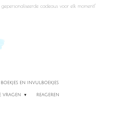
iek gepersonaliseerde cadeaus voor elk moment!'
BOEKJES EN INVULBOEKJES
DE VRAGEN
REAGEREN