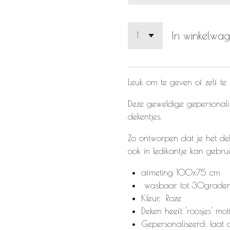
In winkelwa
Leuk om te geven of zelf te
Deze geweldige gepersonali
dekentjes.
Zo ontworpen dat je het de
ook in ledikantje kan gebru
afmeting 100x75 cm
wasbaar tot 30graden, 
Kleur, Roze
Deken heeft 'roosjes' mot
Gepersonaliseerd: laat