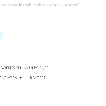
iek gepersonaliseerde cadeaus voor elk moment!'
BOEKJES EN INVULBOEKJES
DE VRAGEN
REAGEREN