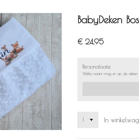
BabyDeken Bos
€ 24,95
Personalisatie
Welke naam mag er op de deken
In winkelwa