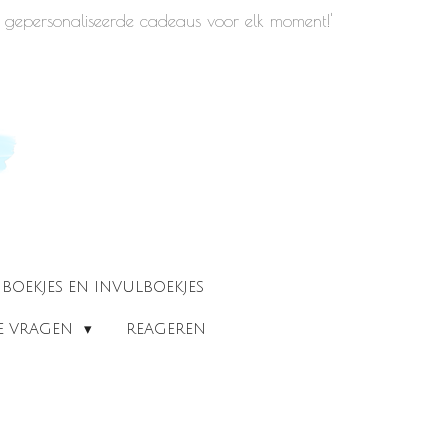
iek gepersonaliseerde cadeaus voor elk moment!'
BOEKJES EN INVULBOEKJES
DE VRAGEN
REAGEREN