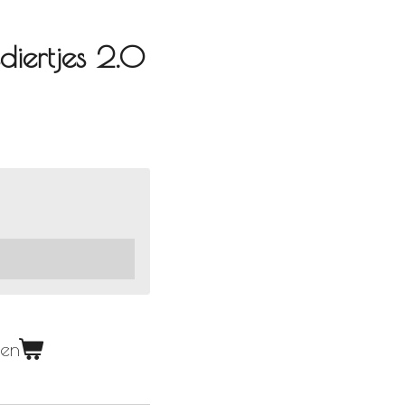
diertjes 2.0
gen