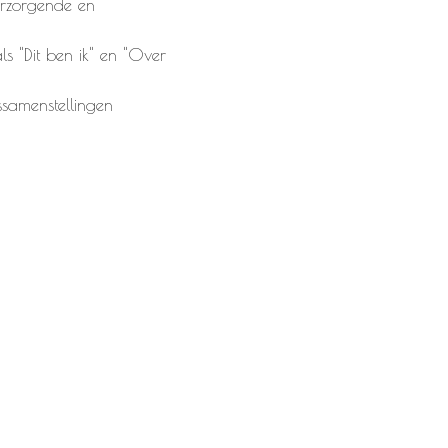
rzorgende en
ls "Dit ben ik" en "Over
ssamenstellingen