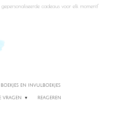
iek gepersonaliseerde cadeaus voor elk moment!'
BOEKJES EN INVULBOEKJES
DE VRAGEN
REAGEREN