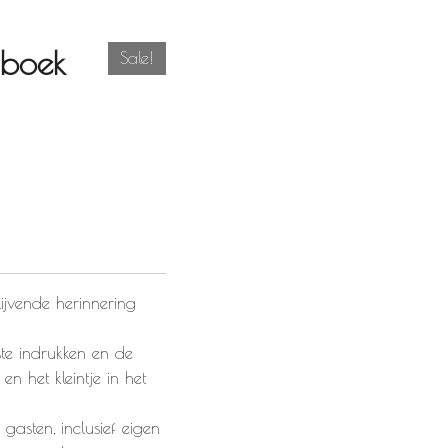
boek
Sale!
jvende herinnering
te indrukken en de
en het kleintje in het
 gasten, inclusief eigen