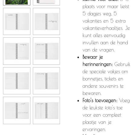
plaats voor maar liefst
5 dagjes weg, 5
vakanties en 5 extra
vakantieverhaaltjes. Je
kunt alles eenvoudig
invullen aan de hand
van de vragen.
Bewaar je
herinneringen:
Gebruik
de speciale vakjes om
bonnetjes, tickets en
andere souvenirs te
bewaren.
Foto's toevoegen:
Voeg
de leukste foto's toe
voor een compleet
plaatje van je
ervaringen.