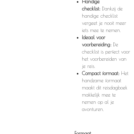
Handige
checklist:
Dankzij de
handige checklist
vergeet je nooit meer
iets mee te nemen.
Ideaal voor
voorbereiding:
De
checklist is perfect voor
het voorbereiden van
je reis.
Compact formaat:
Het
handzame formaat
maakt dit reisdagboek
makkelijk mee te
nemen op al je
avonturen.
Formaat