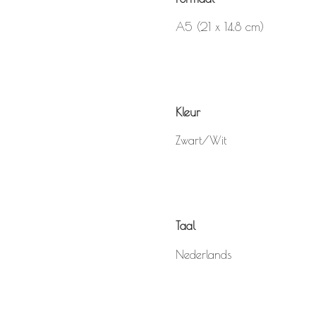
A5 (21 x 14.8 cm)
Kleur
Zwart/Wit
Taal
Nederlands