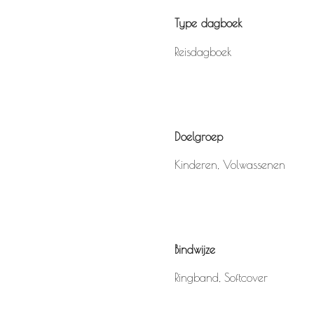
Type dagboek
Reisdagboek
Doelgroep
Kinderen
,
Volwassenen
Bindwijze
Ringband
,
Softcover