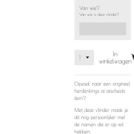
Van wie?
Van wie is deze vlinder?
In
winkelwagen
Opzoek naar een origineel
herdenkings of afscheids
item?
Met deze vlinder maak je
dit nog persoonlijker met
de namen die er op wil
hebben.