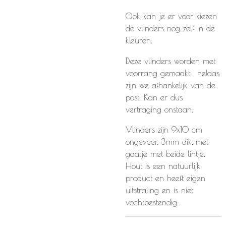
Ook kan je er voor kiezen
de vlinders nog zelf in de
kleuren.
Deze vlinders worden met
voorrang gemaakt, helaas
zijn we afhankelijk van de
post. Kan er dus
vertraging onstaan.
Vlinders zijn 9x10 cm
ongeveer, 3mm dik, met
gaatje met beide lintje.
Hout is een natuurlijk
product en heeft eigen
uitstraling en is niet
vochtbestendig.