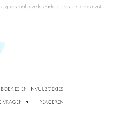
iek gepersonaliseerde cadeaus voor elk moment!'
BOEKJES EN INVULBOEKJES
DE VRAGEN
REAGEREN