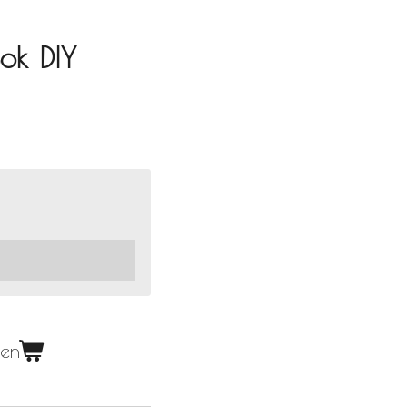
ok DIY
gen