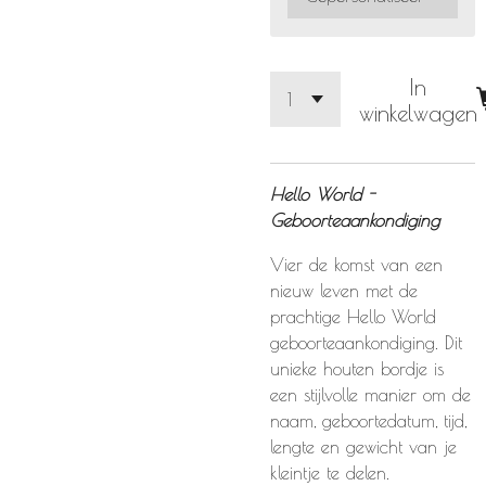
In
winkelwagen
Hello World -
Geboorteaankondiging
Vier de komst van een
nieuw leven met de
prachtige Hello World
geboorteaankondiging. Dit
unieke houten bordje is
een stijlvolle manier om de
naam, geboortedatum, tijd,
lengte en gewicht van je
kleintje te delen.