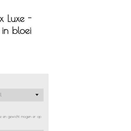
x Luxe -
in bloei
te en gewicht mogen er op