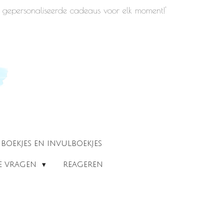
iek gepersonaliseerde cadeaus voor elk moment!'
BOEKJES EN INVULBOEKJES
DE VRAGEN
REAGEREN