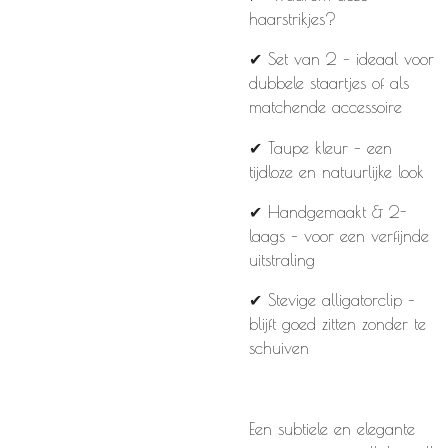
haarstrikjes?
✔ Set van 2 – ideaal voor
dubbele staartjes of als
matchende accessoire
✔ Taupe kleur – een
tijdloze en natuurlijke look
✔ Handgemaakt & 2-
laags – voor een verfijnde
uitstraling
✔ Stevige alligatorclip –
blijft goed zitten zonder te
schuiven
Een subtiele en elegante