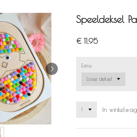
Speeldeksel Pa
€ 11,95
Extra
In winkelwa