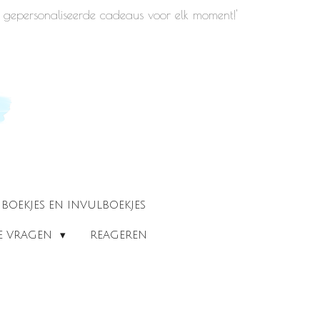
iek gepersonaliseerde cadeaus voor elk moment!'
BOEKJES EN INVULBOEKJES
DE VRAGEN
REAGEREN