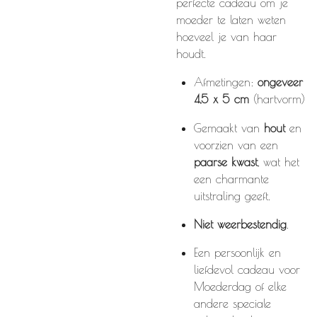
perfecte cadeau om je
moeder te laten weten
hoeveel je van haar
houdt.
Afmetingen:
ongeveer
4,5 x 5 cm
(hartvorm)
Gemaakt van
hout
en
voorzien van een
paarse kwast
, wat het
een charmante
uitstraling geeft.
Niet weerbestendig
.
Een persoonlijk en
liefdevol cadeau voor
Moederdag of elke
andere speciale