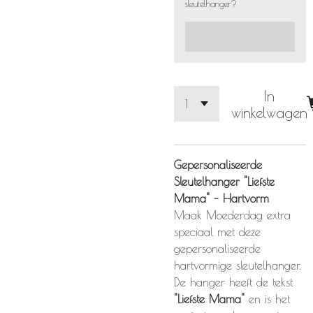
sleutelhanger?
In
winkelwagen
Gepersonaliseerde
Sleutelhanger "Liefste
Mama" – Hartvorm
Maak Moederdag extra
speciaal met deze
gepersonaliseerde
hartvormige sleutelhanger.
De hanger heeft de tekst
"Liefste Mama"
en is het