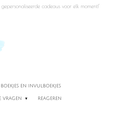
iek gepersonaliseerde cadeaus voor elk moment!'
BOEKJES EN INVULBOEKJES
DE VRAGEN
REAGEREN