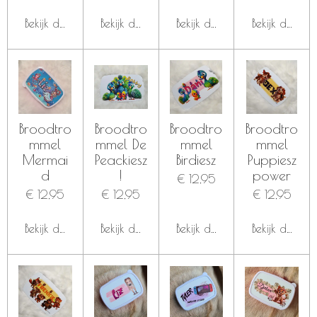
Bekijk details
Bekijk details
Bekijk details
Bekijk details
Broodtro
Broodtro
Broodtro
Broodtro
mmel
mmel De
mmel
mmel
Mermai
Peackiesz
Birdiesz
Puppiesz
d
!
power
€ 12,95
€ 12,95
€ 12,95
€ 12,95
Bekijk details
Bekijk details
Bekijk details
Bekijk details