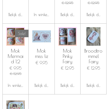
€ 12,95
€ 12,95
Bekijk details
In winkelwagen
Bekijk details
Bekijk details
Sale!
Mok
Mok
Mok
Broodtro
Mermai
miss liz
Pinky
mmel
d 1.2
Fairy
Fairy
€ 9,95
€ 9,95
€ 12,95
€ 12,95
€ 12,95
In winkelwagen
Bekijk details
Bekijk details
Bekijk details