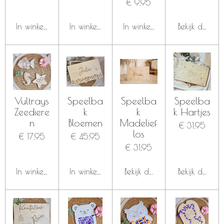
€ 9,95
In winkelwagen
In winkelwagen
In winkelwagen
Bekijk details
Vultrays
Speelba
Speelba
Speelba
Zeediere
k
k
k Hartjes
n
Bloemen
Madelief
€ 31,95
los
€ 17,95
€ 45,95
€ 31,95
In winkelwagen
In winkelwagen
Bekijk details
Bekijk details