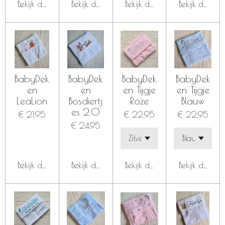
Bekijk details
Bekijk details
Bekijk details
Bekijk details
BabyDek
BabyDek
BabyDek
BabyDek
en
en
en Tijgje
en Tijgje
LeaLion
Bosdiertj
Roze
Blauw
es 2.0
€ 21,95
€ 22,95
€ 22,95
€ 24,95
Bekijk details
Bekijk details
Bekijk details
Bekijk details